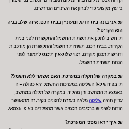
וקירות גבס, מיקום הציוד ומיקום האביזרים הנשלטים. יש צורך
בייעוץ מקצועי כדי לבחון את השינויים הנדרשים.
ש: אני בונה בית חדש, ומעוניין בבית חכם. איזה שלב בניה
הוא הקריטי?
ת: חשוב לתכנן את תשתית החשמל והתקשורת לפני בנית
הקירות. בבית חכם, תשתיות החשמל והתקשורת הן מורכבות
ודורשות תכנון מוקדם. רצוי ש
לוג-אין
תיכנס לתמונה לפני
הנחת תשתית החשמל.
ש: במקרה של תקלה במערכת, האם אשאר ללא חשמל?
ת: בפירוש לא! השליטה במערכות החשמל היא כפולה – הן
באמצעות המחשב והן מהקיר. במקרה של תקלה במחשב,
עדיין תהיה
שליטה
מלאה בעזרת לחצנים בקיר. זה מתאפשר
הודות לשימוש ברכיבים חכמים אשר מתפקדים באופן עצמאי.
ש: איך ייראו מסכי המערכת?