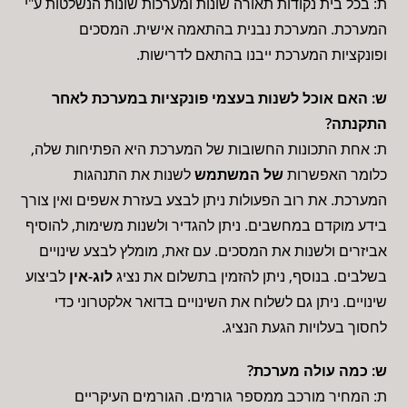
ת: בכל בית נקודות תאורה שונות ומערכות שונות הנשלטות ע"י
המערכת. המערכת נבנית בהתאמה אישית. המסכים
ופונקציות המערכת ייבנו בהתאם לדרישות.
ש: האם אוכל לשנות בעצמי פונקציות במערכת לאחר
התקנתה?
ת: אחת התכונות החשובות של המערכת היא הפתיחות שלה,
כלומר האפשרות
של המשתמש
לשנות את התנהגות
המערכת. את רוב הפעולות ניתן לבצע בעזרת אשפים ואין צורך
בידע מוקדם במחשבים. ניתן להגדיר ולשנות משימות, להוסיף
אביזרים ולשנות את המסכים. עם זאת, מומלץ לבצע שינויים
בשלבים. בנוסף, ניתן להזמין בתשלום את נציג
לוג-אין
לביצוע
שינויים. ניתן גם לשלוח את השינויים בדואר אלקטרוני כדי
לחסוך בעלויות הגעת הנציג.
ש: כמה עולה מערכת?
ת: המחיר מורכב ממספר גורמים. הגורמים העיקריים