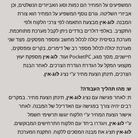
המשפיעים על המחיר הם כמות וסוג האביזרים הנשלטים, וכן
אביזרי השליטה. גורם נוסף המשפיע על המחיר הוא צורת
המבנה.
לוג-אין
מבצעת התאמה לפי צרכי הלקוח ולפי
התקציב. באלפי דולרים בודדים ניתן לקבל מערכת מתוחכמת.
מערכת בסיסית יכולה לכלול מחשב ומספר מפסקים. מצד שני
מערכת יכולה לכלול מספר רב של דימרים, בקרים ומפסקים,
חיישנים, מסך מגע, PocketPC ועוד.
לוג-אין
מספקת יעוץ
מקצועי המקל על הגדרת הגדרת הצרכים. לאחר הבנת
הצרכים, תינתן הצעת מחיר ע"י נציג
לוג-אין.
ש: מהו תהליך העבודה?
ת: לאחר פגישה עם נציג
לוג-אין
, תינתן הצעת מחיר. במקרים
רבים יהיה צורך בפגישה עם האדריכל של המבנה. לאחר
אישור הצעת המחיר ע"י הלקוח יוגשו תרשימי חשמל
ע"י
לוג-אין
, ויוגדרו ביחד עם הלקוח התרחישים המבוקשים.
לוג-אין
תציג את מבנה המסכים ללקוח. התקנת המערכת