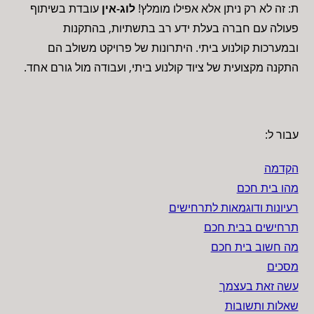
ת: זה לא רק ניתן אלא אפילו מומלץ!
לוג-אין
עובדת בשיתוף
פעולה עם חברה בעלת ידע רב בתשתיות, בהתקנות
ובמערכות קולנוע ביתי. היתרונות של פרויקט משולב הם
התקנה מקצועית של ציוד קולנוע ביתי, ועבודה מול גורם אחד.
עבור ל:
הקדמה
מהו בית חכם
רעיונות ודוגמאות לתרחישים
תרחישים בבית חכם
מה חשוב בית חכם
מסכים
עשה זאת בעצמך
שאלות ותשובות