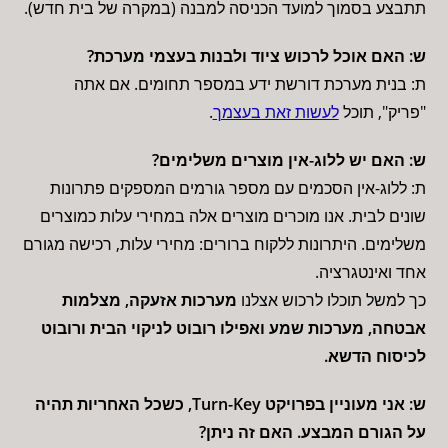
תתבצע בסמוך למועד הכניסה למבנה (במקרה של בית חדש).
ש: האם אוכל לרכוש ציוד ולבנות בעצמי מערכת?
ת: בנית מערכת דורשת ידע במספר תחומים. אם אתה
"פריק", תוכל
לעשות זאת בעצמך
.
ש: האם יש ללוג-אין מוצרים משלימים?
ת: ללוג-אין הסכמים עם מספר גורמים המספקים פתרונות
שונים לבית. אנו מוכרים מוצרים אלה במחירי עלות כמוצרים
משלימים. היתרונות ללקוח ברורים: מחירי עלות, רכישה מגורם
אחד ואינטגרציה.
כך למשל תוכלו לרכוש אצלנו
מערכות אזעקה, מצלמות
אבטחה, מערכות שמע ואפילו רובוט לניקוי הבית ורובוט
לכיסוח הדשא.
ש: אני מעוניין בפרויקט Turn-Key, כשכל האחריות תהיה
על הגורם המבצע. האם זה ניתן?