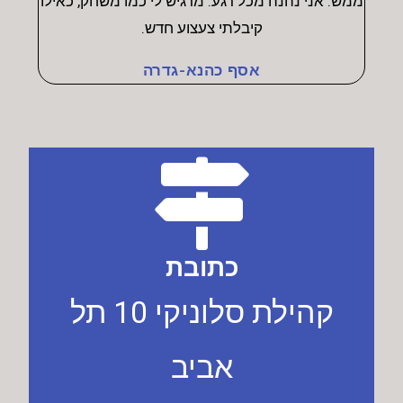
ממש. אני נהנה מכל רגע. מרגיש לי כמו משחק, כאילו
קיבלתי צעצוע חדש.
אסף כהנא-גדרה
כתובת
קהילת סלוניקי 10 תל
אביב