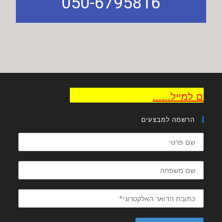
050-6795816
קבלו חינם טיפים
הרשמה למבצעים