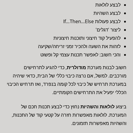
לבצע לולאות
לבצע השהיות
לבצע פעולות If…Then…Else
ליצור 'דגלים'
להפעיל קוד חיצוני ותוכנות חיצוניות
לזהות את השעה ולהכיר זמני זריחה/שקיעה
והכי חשוב: לאפשר תכנות עצמי קל ופשוט
חשוב לבנות מערכת
מודולרית
, כדי להגיע לתרחישים
מורכבים. למשל, אם נרצה כיבוי כללי של הבית, כדאי שיהיה
במערכת תרחיש של כיבוי לכל קומה בנפרד, ואז תרחיש הכיבוי
הכללי יפעיל את התרחישים הקומתיים.
ביצוע
לולאות והשהיות
נחוץ כדי לבצע תכנות חכם של
המערכת. לולאות מאפשרות חזרה על קטעי קוד של התכנות,
והשהיות מאפשרות תזמונים.