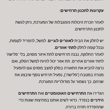
עקרונות לתכנון תרחישים:
לאחר הכרת היכולות והמגבלות של המערכת, ניתן לגשת
לתכנון התרחישים.
יש לחלק את הבית
לאזורים לוגיים
. למשל, להפריד לקומות,
ובכל קומה לחלק
לתתי אזורים
.
לאחר החלוקה, נבנה תרחישים לתת איזור מסוים, בלי 'פלישה'
לתתי אזורים אחרים. תת אזור יכול להיות למשל הסלון, ואם
נרצה להביא את התאורה בסלון למצב מסוים וגם להפעיל
מנורה במטבח ('פלישה'), נפעיל תרחיש נוסף שיבצע את
שניהם. כך נשמור על מודולריות המערכת.
הגדירו את
התרחישים האוטומטיים
ואת
התרחישים
הידניים
בנפרד. כדאי לשים אותם במחיצות שונות כדי
שההפרדה תהיה ברורה.