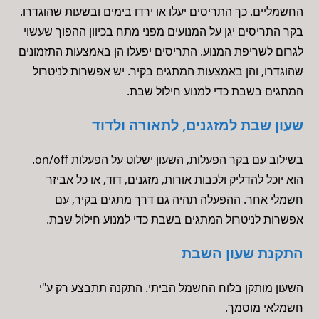
החשמליים. כך התריסים יעלו או ירדו בימים ובשעות שהוגדרו.
בקר התריסים יגן על המנועים מפני מתח בכיוון ההפוך שעשוי
לגרום לשריפת המנוע. התריסים יפעלו הן באמצעות התזמונים
שהוגדרו, והן באמצעות המתגים בקיר. יש אפשרות לניטרול
המתגים בשבת כדי למנוע חילול שבת.
שעון שבת למזגנים, לתאורה ולדוד
בשילוב עם בקר הפעלות, השעון ישלוט על הפעלות on/off.
הוא יוכל להדליק ולכבות אורות, מזגנים, דוד, או כל אביזר
חשמלי אחר. ההפעלה תהיה גם דרך מתגים בקיר, עם
אפשרות לניטרול המתגים בשבת כדי למנוע חילול שבת.
התקנת שעון השבת
השעון מותקן בלוח החשמל הביתי. התקנה תתבצע רק ע"י
חשמלאי מוסמך.