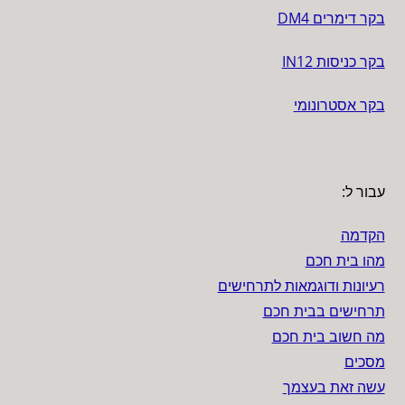
בקר דימרים DM4
בקר כניסות IN12
בקר אסטרונומי
עבור ל:
הקדמה
מהו בית חכם
רעיונות ודוגמאות לתרחישים
תרחישים בבית חכם
מה חשוב בית חכם
מסכים
עשה זאת בעצמך