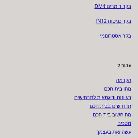
בקר דימרים DM4
בקר כניסות IN12
בקר אסטרונומי
עבור ל:
הקדמה
מהו בית חכם
רעיונות ודוגמאות לתרחישים
תרחישים בבית חכם
מה חשוב בית חכם
מסכים
עשה זאת בעצמך