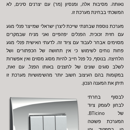
נאותה. מסיבות אלה, ומנסיון (מר) עם יצרנים סינים, לא
המשכתי בבחינת מערכת זו.
מערכת נוספת שבחנתי שייכת ליצרן ישראלי שמייצר פנלי מגע
עם חזית זכוכית. הפנלים יפהפיים ואני מניח שבמקרים
מסוימים אבחר לעבוד עם ציוד זה. לדעתי האישית פנלי מגע
פחות נוחים לשימוש כי אין תחושה של הכפתורים ושל
הלחיצה. בנוסף, כל פנל חייב להיות מסוג מסוים ואין אפשרות
לשלב סוגים שונים של לחצנים באותו הפנל. עם זאת,
במקומות בהם העיצוב חשוב יותר מהשימושיות מערכת זו
תיתן את המענה הנכון.
לבסוף בחרתי
לבחון לעומק ציוד
של BTicino.
המערכת פשוטה
הן בתפקוד והן