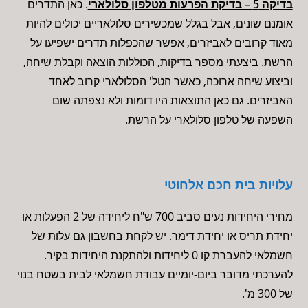
בדיקה 5 – בדיקת הפרעות מטלפון סלולארי
. כאן התדרים
אומנם שונים, אבל בגלל שמכשירים סלולאריים יכולים להיות
מאוד קרובים לאביזרים, אפשר שהכפלות תדרים ישפיעו על
הרשת. ביצעתי מספר בדיקות, הכוללות הוצאה וקבלת שיחה,
וביצוע שיחה ארוכה, כאשר הטל' הסלולארי קרוב לאחד
האביזרים. גם כאן התוצאות היו דומות ולא נצפתה שום
השפעה של טלפון סלולארי על הרשת.
עלויות בית חכם אלחוטי
מחירי היחידות נעים סביב 700 ש"ח ליחידה של 2 הפעלות או
יחידת תריס או יחידת דימר. יש לקחת בחשבון גם עלות של
חשמלאי להעברת קו 0 ליחידות ולהתקנת היחידות בקיר.
להערכתי מדובר ביום-יומיים עבודת חשמלאי לבית בשטח בנוי
של 300 מ'.