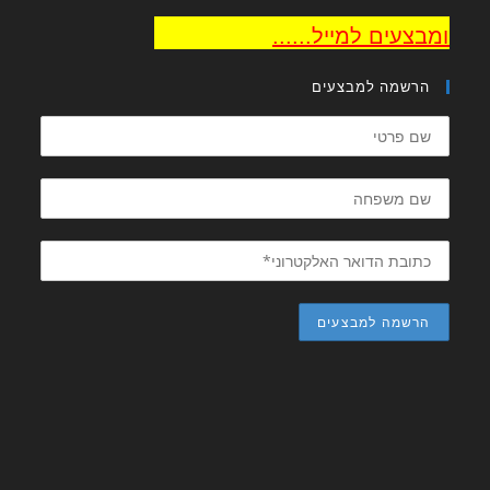
צעים למייל......
הרשמה למבצעים