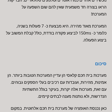
מכשירים אחרים כמו ראוטרים וטלפונים סלולאריים. הבדיקות
הראו בצורה חד משמעית שאין להם שום השפעה על
המערכת!
המערכת מאוד מהירה. היא מבצעת כ- 7 פעולות בשניה,
כלומר כ- 150ms לביצוע פקודה בודדת, כולל קבלת המשוב על
ביצוע הפעולה.
סיכום
מערכות בית חכם קלאסי הן עדיין המערכות הטובות ביותר. הן
אמינות, מהירות, ועובדות עם רכיבים בעלי הספקים גבוהים.
עם זאת, מערכות אלה יקרות, בעיקר בגלל התשתיות
הנדרשות, ולא נותנות מענה לבתים קיימים.
כאן נכנסת האופציה של מערכת בית חכם אלחוטית. במקום