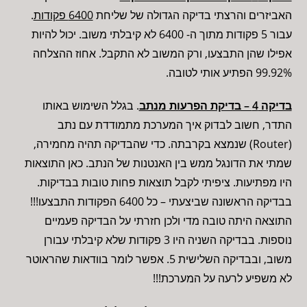
האביזרים והרצתי בדיקה הגדולה של שליחת
6400 פקודות
.
עבור 5 פקודות מתוך ה- 6400 לא קיבלתי משוב. יכול להיות
אפילו שהן התבצעו, ורק המשוב לא התקבל. אחוז ההצלחה
99.92% הפתיע אותי לטובה.
בדיקה 4 – בדיקת הפרעות מנתב
. בגלל השימוש באותו
התדר, חשוב לבדוק איך המערכת מתמודדת עם נתב
(Router) שנמצא בקרבתה. כדי שהבדיקה תהיה מחמירה,
שמתי את הדונגל ממש בין האנטנות של הנתב. כאן התוצאות
היו מפתיעות. ציפיתי לקבל תוצאות פחות טובות בבדיקות.
בבדיקה הראשונה שביצעתי – כל 6400 הפקודות התבצעו!!!
התוצאה היתה טובה מדי ולכן חזרתי על הבדיקה פעמיים
נוספות. בבדיקה השניה היו 3 פקודות שלא קיבלתי עבורן
משוב, ובבדיקה השלישית 5. אפשר לומר בוודאות שהראוטר
לא משפיע לרעה על המערכת!!!