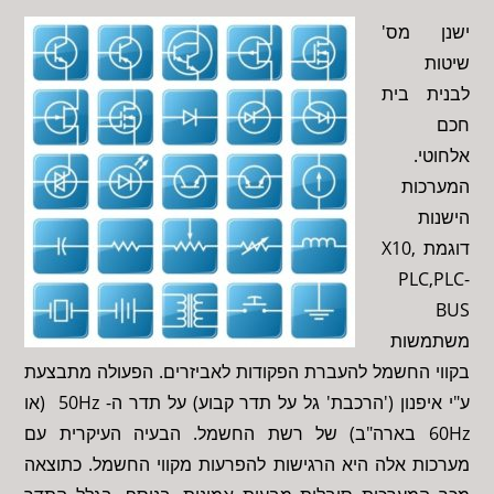
ישנן מס'
שיטות
לבנית בית
חכם
אלחוטי.
המערכות
הישנות
דוגמת X10,
PLC,PLC-
BUS
משתמשות
בקווי החשמל להעברת הפקודות לאביזרים. הפעולה מתבצעת
ע"י איפנון ('הרכבת' גל על תדר קבוע) על תדר ה- 50Hz (או
60Hz בארה"ב) של רשת החשמל. הבעיה העיקרית עם
מערכות אלה היא הרגישות להפרעות מקווי החשמל. כתוצאה