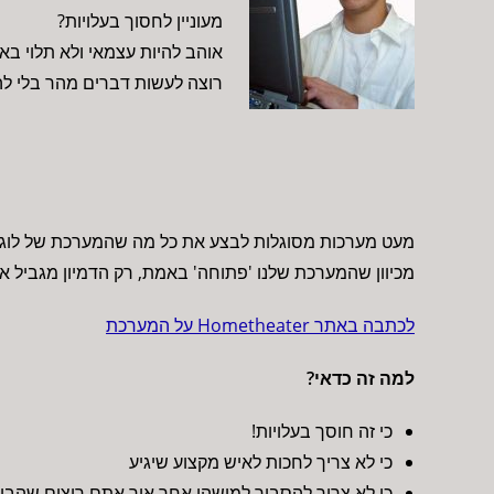
מעוניין לחסוך בעלויות?
אוהב להיות עצמאי ולא תלוי בא
רוצה לעשות דברים מהר בלי לה
מעט מערכות מסוגלות לבצע את כל מה שהמערכת של לוג-א
מכיוון שהמערכת שלנו 'פתוחה' באמת, רק הדמיון מגביל את
לכתבה באתר Hometheater על המערכת
למה זה כדאי?
כי זה חוסך בעלויות!
כי לא צריך לחכות לאיש מקצוע שיגיע
כי לא צריך להסביר למישהו אחר איך אתם רוצים שהבי