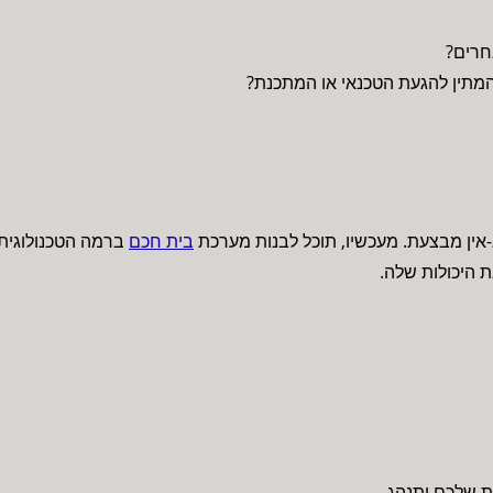
חרים?
מתין להגעת הטכנאי או המתכנת?
ין מבצעת. מעכשיו, תוכל לבנות מערכת
בית חכם
ברמה הטכנולוגית 
 היכולות שלה.
ת שלכם יתנהג