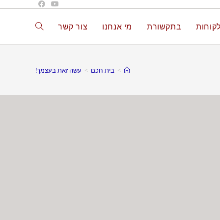
קוחות
בתקשורת
מי אנחנו
צור קשר
>
בית חכם
>
עשה זאת בעצמך!