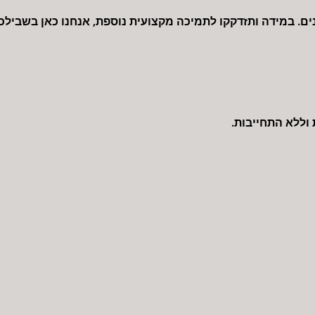
נים. במידה ותזדקקו לתמיכה מקצועית נוספת, אנחנו כאן בשבילכ
 וללא התחייבות.